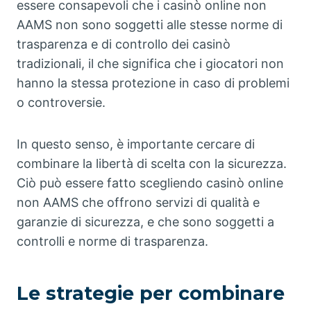
essere consapevoli che i casinò online non
AAMS non sono soggetti alle stesse norme di
trasparenza e di controllo dei casinò
tradizionali, il che significa che i giocatori non
hanno la stessa protezione in caso di problemi
o controversie.
In questo senso, è importante cercare di
combinare la libertà di scelta con la sicurezza.
Ciò può essere fatto scegliendo casinò online
non AAMS che offrono servizi di qualità e
garanzie di sicurezza, e che sono soggetti a
controlli e norme di trasparenza.
Le strategie per combinare