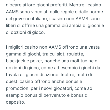
giocare ai loro giochi preferiti. Mentre i casino
AAMS sono vincolati dalle regole e dalle norme
del governo italiano, i casino non AAMS sono
liberi di offrire una gamma più ampia di giochi e
di opzioni di gioco.
I migliori casino non AAMS offrono una vasta
gamma di giochi, tra cui slot, roulette,
blackjack e poker, nonché una moltitudine di
opzioni di gioco, come ad esempio i giochi da
tavola e i giochi di azione. Inoltre, molti di
questi casino offrono anche bonus e
promozioni per i nuovi giocatori, come ad
esempio bonus di benvenuto e bonus di
deposito.