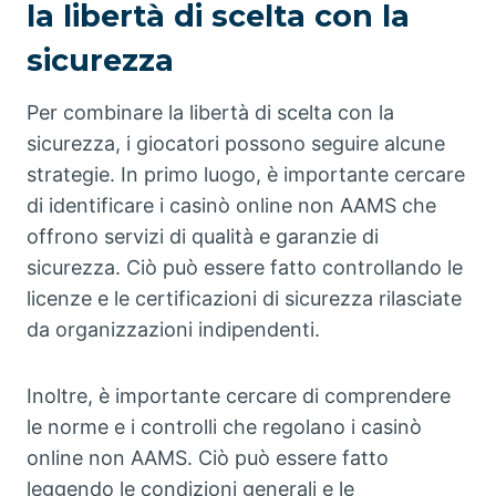
la libertà di scelta con la
sicurezza
Per combinare la libertà di scelta con la
sicurezza, i giocatori possono seguire alcune
strategie. In primo luogo, è importante cercare
di identificare i casinò online non AAMS che
offrono servizi di qualità e garanzie di
sicurezza. Ciò può essere fatto controllando le
licenze e le certificazioni di sicurezza rilasciate
da organizzazioni indipendenti.
Inoltre, è importante cercare di comprendere
le norme e i controlli che regolano i casinò
online non AAMS. Ciò può essere fatto
leggendo le condizioni generali e le