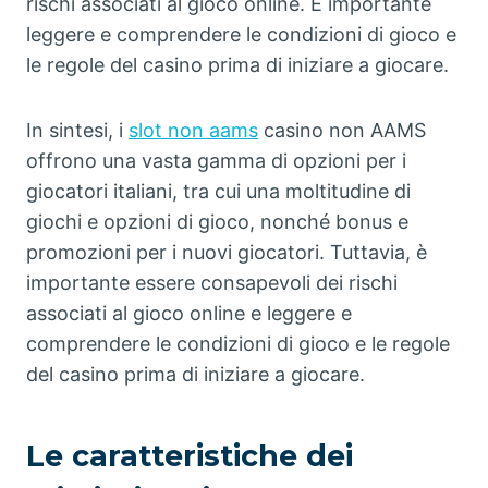
rischi associati al gioco online. È importante
leggere e comprendere le condizioni di gioco e
le regole del casino prima di iniziare a giocare.
In sintesi, i
slot non aams
casino non AAMS
offrono una vasta gamma di opzioni per i
giocatori italiani, tra cui una moltitudine di
giochi e opzioni di gioco, nonché bonus e
promozioni per i nuovi giocatori. Tuttavia, è
importante essere consapevoli dei rischi
associati al gioco online e leggere e
comprendere le condizioni di gioco e le regole
del casino prima di iniziare a giocare.
Le caratteristiche dei