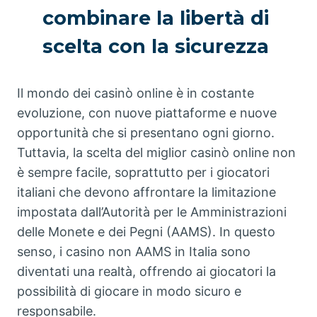
combinare la libertà di
scelta con la sicurezza
Il mondo dei casinò online è in costante
evoluzione, con nuove piattaforme e nuove
opportunità che si presentano ogni giorno.
Tuttavia, la scelta del miglior casinò online non
è sempre facile, soprattutto per i giocatori
italiani che devono affrontare la limitazione
impostata dall’Autorità per le Amministrazioni
delle Monete e dei Pegni (AAMS). In questo
senso, i casino non AAMS in Italia sono
diventati una realtà, offrendo ai giocatori la
possibilità di giocare in modo sicuro e
responsabile.