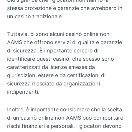
stessa protezione e garanzie che avrebbero in
un casinò tradizionale.
Tuttavia, ci sono alcuni casinò online non
AAMS che offrono servizi di qualità e garanzie
di sicurezza. È importante cercare di
identificare questi casinò, che spesso sono
caratterizzati da licenze emesse da
giurisdizioni estere e da certificazioni di
sicurezza rilasciate da organizzazioni
indipendenti.
Inoltre, è importante considerare che la scelta
di un casinò online non AAMS può comportare
rischi finanziari e personali. I giocatori devono