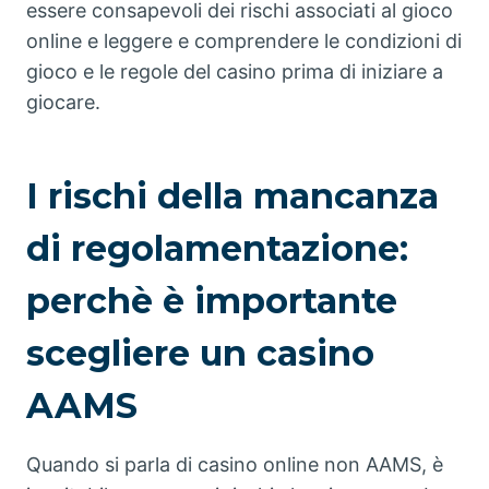
essere consapevoli dei rischi associati al gioco
online e leggere e comprendere le condizioni di
gioco e le regole del casino prima di iniziare a
giocare.
I rischi della mancanza
di regolamentazione:
perchè è importante
scegliere un casino
AAMS
Quando si parla di casino online non AAMS, è