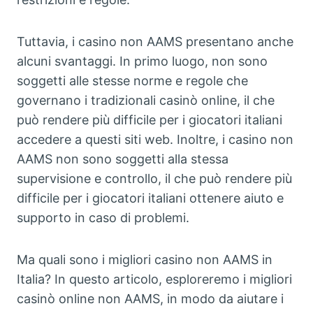
Tuttavia, i casino non AAMS presentano anche
alcuni svantaggi. In primo luogo, non sono
soggetti alle stesse norme e regole che
governano i tradizionali casinò online, il che
può rendere più difficile per i giocatori italiani
accedere a questi siti web. Inoltre, i casino non
AAMS non sono soggetti alla stessa
supervisione e controllo, il che può rendere più
difficile per i giocatori italiani ottenere aiuto e
supporto in caso di problemi.
Ma quali sono i migliori casino non AAMS in
Italia? In questo articolo, esploreremo i migliori
casinò online non AAMS, in modo da aiutare i