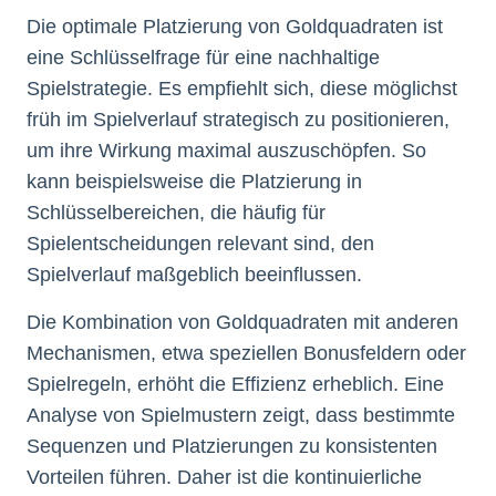
Die optimale Platzierung von Goldquadraten ist
eine Schlüsselfrage für eine nachhaltige
Spielstrategie. Es empfiehlt sich, diese möglichst
früh im Spielverlauf strategisch zu positionieren,
um ihre Wirkung maximal auszuschöpfen. So
kann beispielsweise die Platzierung in
Schlüsselbereichen, die häufig für
Spielentscheidungen relevant sind, den
Spielverlauf maßgeblich beeinflussen.
Die Kombination von Goldquadraten mit anderen
Mechanismen, etwa speziellen Bonusfeldern oder
Spielregeln, erhöht die Effizienz erheblich. Eine
Analyse von Spielmustern zeigt, dass bestimmte
Sequenzen und Platzierungen zu konsistenten
Vorteilen führen. Daher ist die kontinuierliche