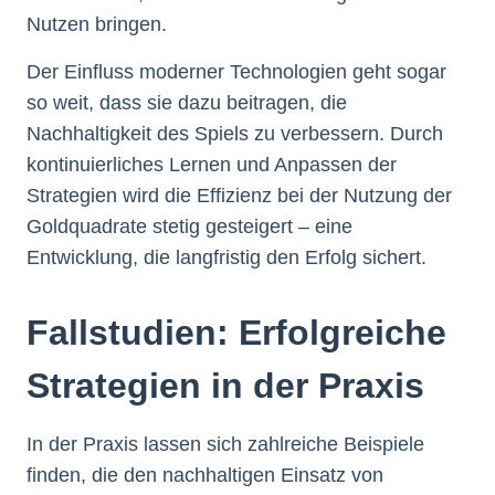
Nutzen bringen.
Der Einfluss moderner Technologien geht sogar
so weit, dass sie dazu beitragen, die
Nachhaltigkeit des Spiels zu verbessern. Durch
kontinuierliches Lernen und Anpassen der
Strategien wird die Effizienz bei der Nutzung der
Goldquadrate stetig gesteigert – eine
Entwicklung, die langfristig den Erfolg sichert.
Fallstudien: Erfolgreiche
Strategien in der Praxis
In der Praxis lassen sich zahlreiche Beispiele
finden, die den nachhaltigen Einsatz von