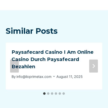
Similar Posts
Paysafecard Casino I Am Online
Casino Durch Paysafecard
Bezahlen
By
info@iloprimetax.com
August 11, 2025