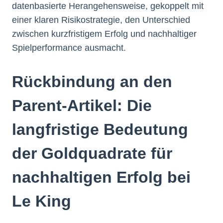
datenbasierte Herangehensweise, gekoppelt mit
einer klaren Risikostrategie, den Unterschied
zwischen kurzfristigem Erfolg und nachhaltiger
Spielperformance ausmacht.
Rückbindung an den
Parent-Artikel: Die
langfristige Bedeutung
der Goldquadrate für
nachhaltigen Erfolg bei
Le King