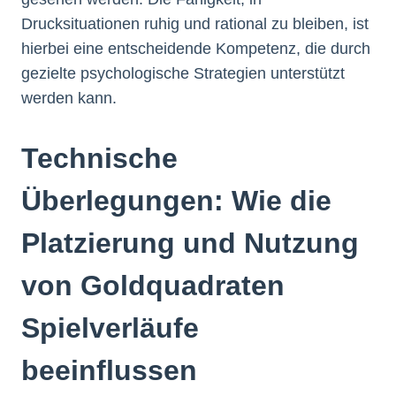
Drucksituationen ruhig und rational zu bleiben, ist
hierbei eine entscheidende Kompetenz, die durch
gezielte psychologische Strategien unterstützt
werden kann.
Technische
Überlegungen: Wie die
Platzierung und Nutzung
von Goldquadraten
Spielverläufe
beeinflussen