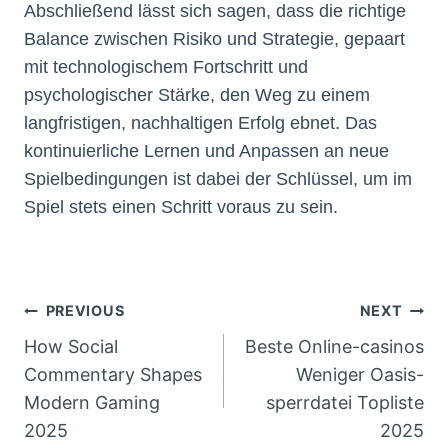
Abschließend lässt sich sagen, dass die richtige
Balance zwischen Risiko und Strategie, gepaart
mit technologischem Fortschritt und
psychologischer Stärke, den Weg zu einem
langfristigen, nachhaltigen Erfolg ebnet. Das
kontinuierliche Lernen und Anpassen an neue
Spielbedingungen ist dabei der Schlüssel, um im
Spiel stets einen Schritt voraus zu sein.
Post
PREVIOUS
NEXT
How Social
Beste Online-casinos
navigation
Commentary Shapes
Weniger Oasis-
Modern Gaming
sperrdatei Topliste
2025
2025