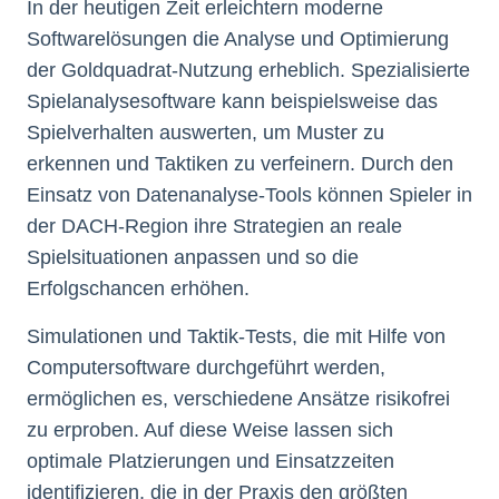
In der heutigen Zeit erleichtern moderne
Softwarelösungen die Analyse und Optimierung
der Goldquadrat-Nutzung erheblich. Spezialisierte
Spielanalysesoftware kann beispielsweise das
Spielverhalten auswerten, um Muster zu
erkennen und Taktiken zu verfeinern. Durch den
Einsatz von Datenanalyse-Tools können Spieler in
der DACH-Region ihre Strategien an reale
Spielsituationen anpassen und so die
Erfolgschancen erhöhen.
Simulationen und Taktik-Tests, die mit Hilfe von
Computersoftware durchgeführt werden,
ermöglichen es, verschiedene Ansätze risikofrei
zu erproben. Auf diese Weise lassen sich
optimale Platzierungen und Einsatzzeiten
identifizieren, die in der Praxis den größten