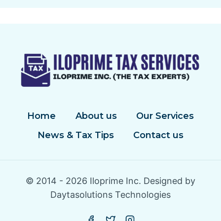
Home
About us
Our Services
News & Tax Tips
Contact us
© 2014 - 2026 Iloprime Inc. Designed by
Daytasolutions Technologies