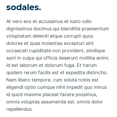
sodales.
At vero eos et accusamus et iusto odio
dignissimos ducimus qui blanditiis praesentium
voluptatum deleniti atque corrupti quos
dolores et quas molestias excepturi sint
occaecati cupiditate non provident, similique
sunt in culpa qui officia deserunt mollitia animi,
id est laborum et dolorum fuga. Et harum
quidem rerum facilis est et expedita distinctio.
Nam libero tempore, cum soluta nobis est
eligendi optio cumque nihil impedit quo minus
id quod maxime placeat facere possimus,
omnis voluptas assumenda est, omnis dolor
repellendus.