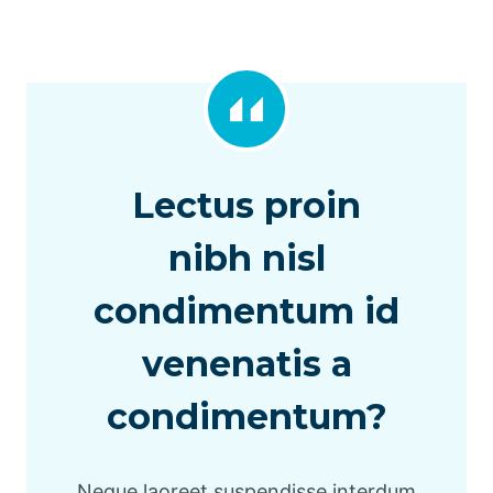
Lectus proin
nibh nisl
condimentum id
venenatis a
condimentum?
Neque laoreet suspendisse interdum